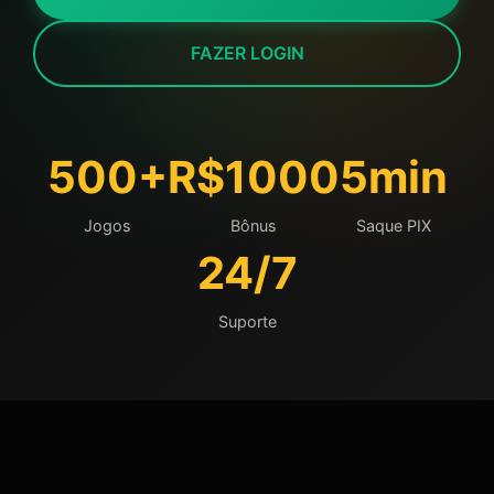
FAZER LOGIN
500+
R$1000
5min
Jogos
Bônus
Saque PIX
24/7
Suporte