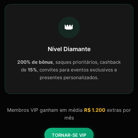
👑
Nível Diamante
200% de bônus
, saques prioritários, cashback
de
15%
, convites para eventos exclusivos e
presentes personalizados.
Membros VIP ganham em média
R$ 1.200
extras por
mês
TORNAR-SE VIP