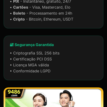
•
PIX
- Instantâneo, gratuito, 24/7
•
Cartões
- Visa, Mastercard, Elo
•
Boleto
- Processamento em 24h
•
Cripto
- Bitcoin, Ethereum, USDT
🔐 Segurança Garantida
• Criptografia SSL 256 bits
• Certificação PCI DSS
• Licença MGA válida
• Conformidade LGPD