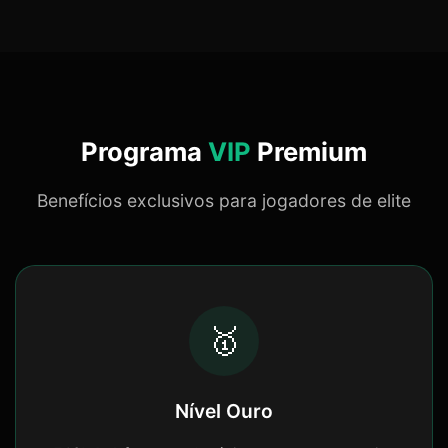
Programa
VIP
Premium
Benefícios exclusivos para jogadores de elite
🥇
Nível Ouro