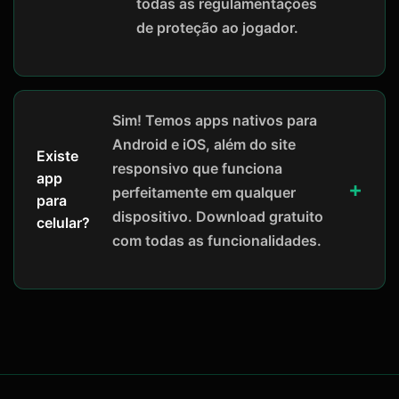
todas as regulamentações
de proteção ao jogador.
Sim! Temos apps nativos para
Android e iOS, além do site
Existe
responsivo que funciona
app
perfeitamente em qualquer
para
dispositivo. Download gratuito
celular?
com todas as funcionalidades.