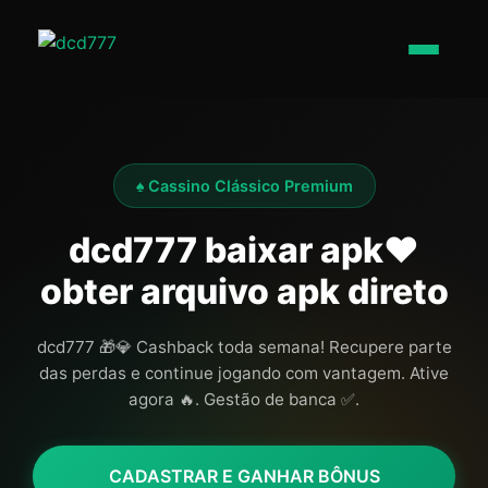
♠️ Cassino Clássico Premium
dcd777 baixar apk❤️
obter arquivo apk direto
dcd777 🎁💎 Cashback toda semana! Recupere parte
das perdas e continue jogando com vantagem. Ative
agora 🔥. Gestão de banca ✅.
CADASTRAR E GANHAR BÔNUS