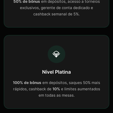
50% de bônus
em depósitos, acesso a torneios
exclusivos, gerente de conta dedicado e
cashback semanal de 5%.
💎
Nível Platina
100% de bônus
em depósitos, saques 50% mais
rápidos, cashback de
10%
e limites aumentados
em todas as mesas.