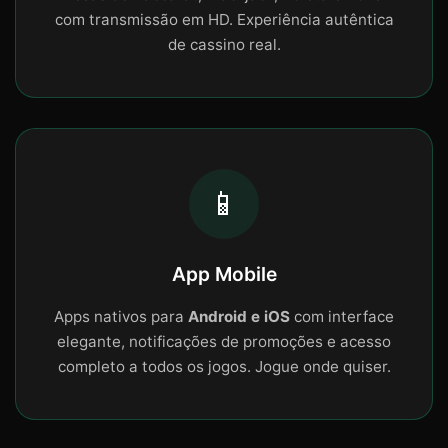
com transmissão em HD. Experiência autêntica
de cassino real.
📱
App Mobile
Apps nativos para
Android e iOS
com interface
elegante, notificações de promoções e acesso
completo a todos os jogos. Jogue onde quiser.