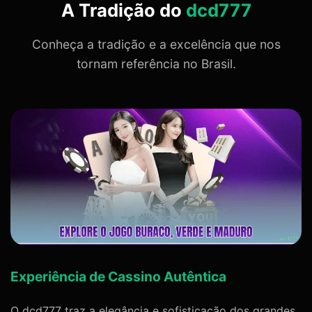
A Tradição do
dcd777
Conheça a tradição e a excelência que nos
tornam referência no Brasil.
Experiência de Cassino Autêntica
O dcd777 traz a elegância e sofisticação dos grandes