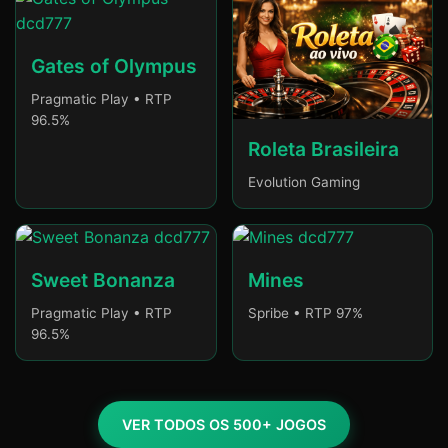
Gates of Olympus
Pragmatic Play • RTP
96.5%
Roleta Brasileira
Evolution Gaming
Sweet Bonanza
Mines
Pragmatic Play • RTP
Spribe • RTP 97%
96.5%
VER TODOS OS 500+ JOGOS