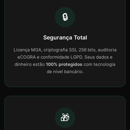
🔒
Segurança Total
Licença MGA, criptografia SSL 256 bits, auditoria
eCOGRA e conformidade LGPD. Seus dados e
dinheiro estão
100% protegidos
com tecnologia
de nível bancário.
🎁