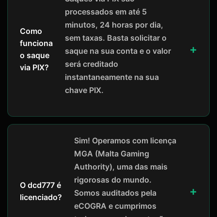
processados em até 5
minutos, 24 horas por dia,
Como
sem taxas. Basta solicitar o
funciona
saque na sua conta e o valor
o saque
será creditado
via PIX?
instantaneamente na sua
chave PIX.
Sim! Operamos com licença
MGA (Malta Gaming
Authority), uma das mais
rigorosas do mundo.
O dcd777 é
Somos auditados pela
licenciado?
eCOGRA e cumprimos